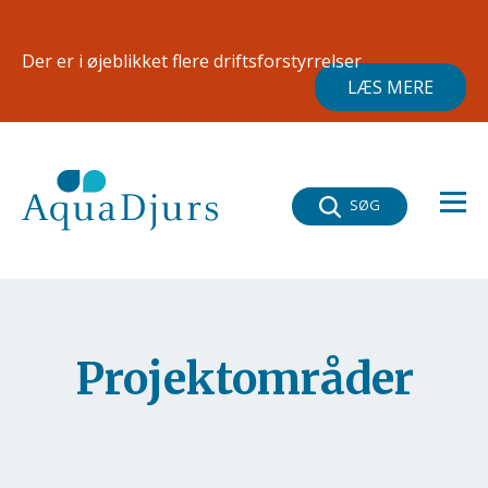
Gå til hovedindhold
×
Der er i øjeblikket flere driftsforstyrrelser
LÆS MERE
SØG
Projektområder