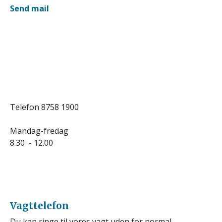
Send mail
Telefon 8758 1900
Mandag-fredag
8.30 - 12.00
Vagttelefon
Du kan ringe til vores vagt uden for normal