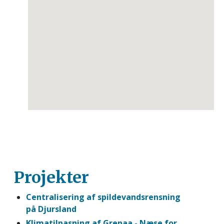
Projekter
Centralisering af spildevandsrensning
på Djursland
Klimatilpasning af Grenaa - Næse for