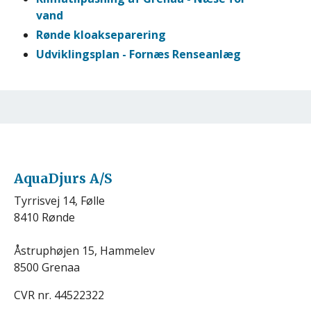
vand
Rønde kloakseparering
Udviklingsplan - Fornæs Renseanlæg
AquaDjurs A/S
Tyrrisvej 14, Følle
8410 Rønde
Åstruphøjen 15, Hammelev
8500 Grenaa
CVR nr. 44522322