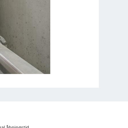
al åbningstid.