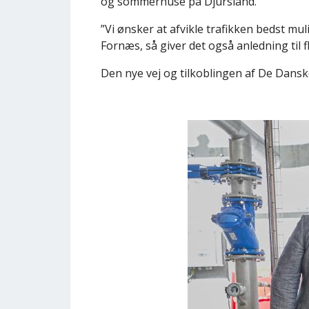
og sommerhuse på Djursland.
”Vi ønsker at afvikle trafikken bedst mu
Fornæs, så giver det også anledning til f
Den nye vej og tilkoblingen af De Danske
Billede