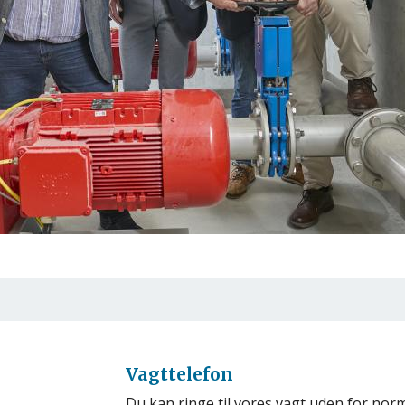
Vagttelefon
Du kan ringe til vores vagt uden for norm