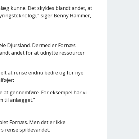
læg kunne. Det skyldes blandt andet, at
tyringsteknologi,” siger Benny Hammer,
hele Djursland. Dermed er Fornæs
andt andet for at udnytte ressourcer
belt at rense endnu bedre og for nye
lføjer:
re at gennemføre. For eksempel har vi
 til anlægget.”
oblet Fornæs. Men det er ikke
s rense spildevandet.