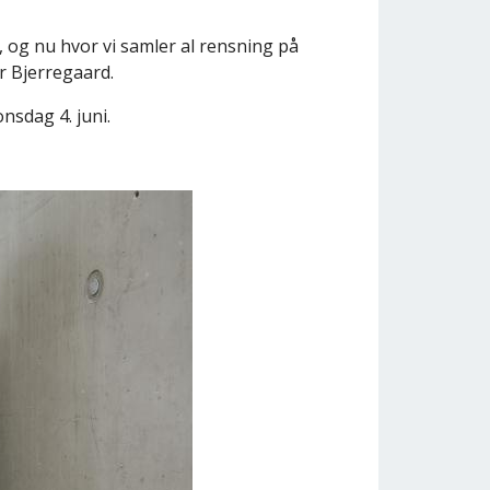
, og nu hvor vi samler al rensning på
er Bjerregaard.
nsdag 4. juni.