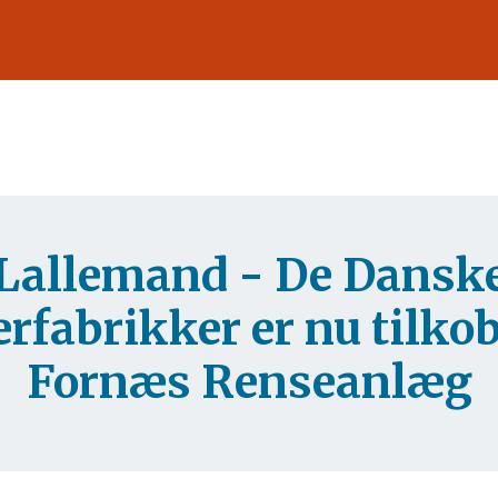
Lallemand - De Dansk
rfabrikker er nu tilkob
Fornæs Renseanlæg