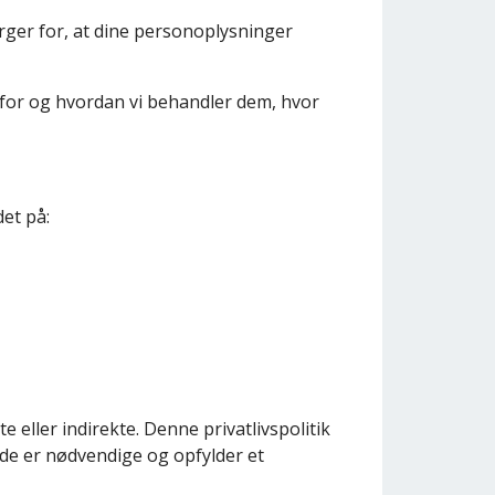
ørger for, at dine personoplysninger
orfor og hvordan vi behandler dem, hvor
et på:
e eller indirekte. Denne privatlivspolitik
 de er nødvendige og opfylder et