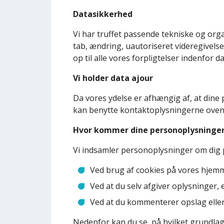
Datasikkerhed
Vi har truffet passende tekniske og orga
tab, ændring, uautoriseret videregivelse
op til alle vores forpligtelser indenfor d
Vi holder data ajour
Da vores ydelse er afhængig af, at dine
kan benytte kontaktoplysningerne ovenfo
Hvor kommer dine personoplysninger
Vi indsamler personoplysninger om dig 
Ved brug af cookies på vores hjem
Ved at du selv afgiver oplysninger
Ved at du kommenterer opslag eller
Nedenfor kan du se, på hvilket grundlag v