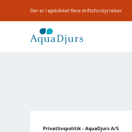
Gå til hovedindhold
Der er i øjeblikket flere driftsforstyrrelser
Privatlivspolitik - AquaDjurs A/S