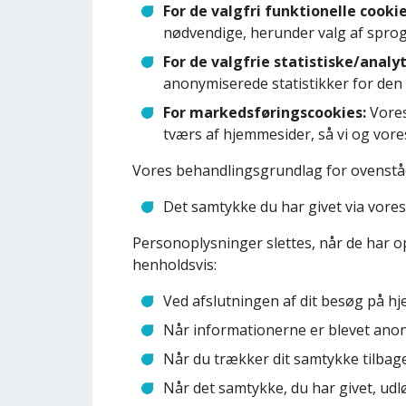
For de valgfri funktionelle cooki
nødvendige, herunder valg af sprog
For de valgfrie statistiske/analy
anonymiserede statistikker for de
For markedsføringscookies:
Vores
tværs af hjemmesider, så vi og vore
Vores behandlingsgrundlag for ovenstå
Det samtykke du har givet via vores 
Personoplysninger slettes, når de har op
henholdsvis:
Ved afslutningen af dit besøg på hj
Når informationerne er blevet anony
Når du trækker dit samtykke tilbage
Når det samtykke, du har givet, udlø