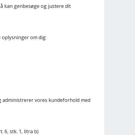
så kan genbesøge og justere dit
e oplysninger om dig:
g administrerer vores kundeforhold med
, stk. 1, litra b)