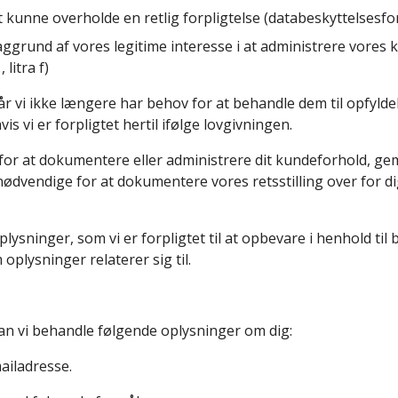
 kunne overholde en retlig forpligtelse (databeskyttelsesforor
aggrund af vores legitime interesse i at administrere vores
 litra f)
når vi ikke længere har behov for at behandle dem til opfyld
 vi er forpligtet hertil ifølge lovgivningen.
or at dokumentere eller administrere dit kundeforhold, g
dvendige for at dokumentere vores retsstilling over for dig,
ninger, som vi er forpligtet til at opbevare i henhold til bo
plysninger relaterer sig til.
kan vi behandle følgende oplysninger om dig:
ailadresse.