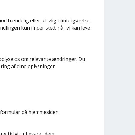
d hændelig eller ulovlig tilintetgørelse,
ndlingen kun finder sted, når vi kan leve
 oplyse os om relevante ændringer. Du
ring af dine oplysninger.
en formular på hjemmesiden
ang tid vi opbevarer dem.