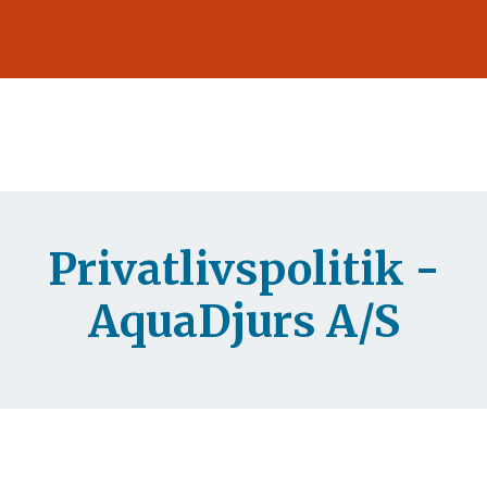
Privatlivspolitik -
AquaDjurs A/S