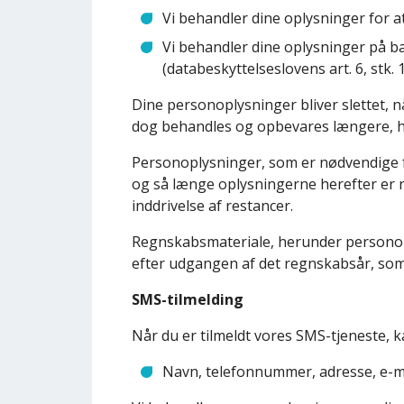
Vi behandler dine oplysninger for at
Vi behandler dine oplysninger på b
(databeskyttelseslovens art. 6, stk. 1,
Dine personoplysninger bliver slettet, 
dog behandles og opbevares længere, hvis
Personoplysninger, som er nødvendige f
og så længe oplysningerne herefter er nø
inddrivelse af restancer.
Regnskabsmateriale, herunder personoplys
efter udgangen af det regnskabsår, som o
SMS-tilmelding
Når du er tilmeldt vores SMS-tjeneste, 
Navn, telefonnummer, adresse, e-m