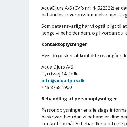
AquaDjurs A/S (CVR-nr.: 44522322) er dat
behandles i overensstemmelse med lovg
Som dataansvarlig har vi også pligt til 
længe vi beholder dem, og hvordan du k
Kontaktoplysninger
Hvis du ønsker at kontakte os angående
Aqua Djurs A/S
Tyrrisvej 14, Følle
info@aquadjurs.dk
+45 8758 1900
Behandling af personoplysninger
Personoplysninger er alle slags informati
beskriver, hvordan vi behandler dine pe
konkret formål. Vi behandler altid dine 