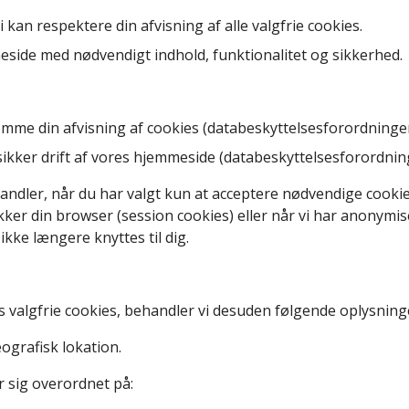
 kan respektere din afvisning af alle valgfrie cookies.
side med nødvendigt indhold, funktionalitet og sikkerhed.
mme din afvisning af cookies (databeskyttelsesforordningens ar
sikker drift af vores hjemmeside (databeskyttelsesforordningens
ndler, når du har valgt kun at acceptere nødvendige cookies
kker din browser (session cookies) eller når vi har anonymis
ikke længere knyttes til dig.
ags valgfrie cookies, behandler vi desuden følgende oplysning
ografisk lokation.
 sig overordnet på: