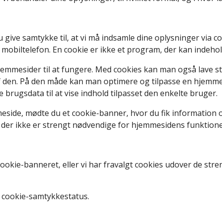
ve samtykke til, at vi må indsamle dine oplysninger via cooki
r mobiltelefon. En cookie er ikke et program, der kan indehol
jemmesider til at fungere. Med cookies kan man også lave s
en. På den måde kan man optimere og tilpasse en hjemmesid
 brugsdata til at vise indhold tilpasset den enkelte bruger.
eside, mødte du et cookie-banner, hvor du fik information 
s, der ikke er strengt nødvendige for hjemmesidens funktione
d cookie-banneret, eller vi har fravalgt cookies udover de st
 cookie-samtykkestatus.