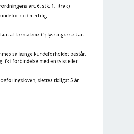
dningens art. 6, stk. 1, litra c)
 kundeforhold med dig
elsen af formålene. Oplysningerne kan
emmes så længe kundeforholdet består,
 fx i forbindelse med en tvist eller
gføringsloven, slettes tidligst 5 år