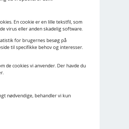
es. En cookie er en lille tekstfil, som
de virus eller anden skadelig software.
tatistik for brugernes besøg på
e til specifikke behov og interesser.
om de cookies vi anvender. Der havde du
r.
rengt nødvendige, behandler vi kun