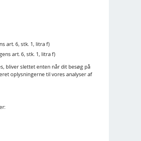
t. 6, stk. 1, litra f)
 art. 6, stk. 1, litra f)
, bliver slettet enten når dit besøg på
eret oplysningerne til vores analyser af
er: