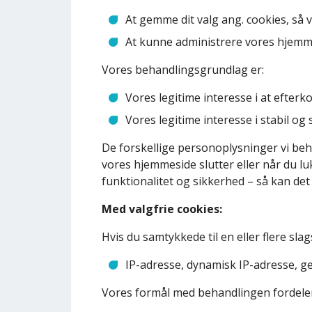
At gemme dit valg ang. cookies, så vi
At kunne administrere vores hjemme
Vores behandlingsgrundlag er:
Vores legitime interesse i at efterko
Vores legitime interesse i stabil og 
De forskellige personoplysninger vi beha
vores hjemmeside slutter eller når du lu
funktionalitet og sikkerhed – så kan det 
Med valgfrie cookies:
Hvis du samtykkede til en eller flere sl
IP-adresse, dynamisk IP-adresse, ge
Vores formål med behandlingen fordeler