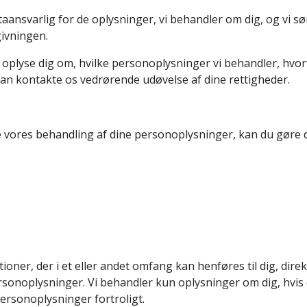
aansvarlig for de oplysninger, vi behandler om dig, og vi s
ivningen.
at oplyse dig om, hvilke personoplysninger vi behandler, hv
an kontakte os vedrørende udøvelse af dine rettigheder.
 vores behandling af dine personoplysninger, kan du gøre d
oner, der i et eller andet omfang kan henføres til dig, direkt
rsonoplysninger. Vi behandler kun oplysninger om dig, hvis
personoplysninger fortroligt.