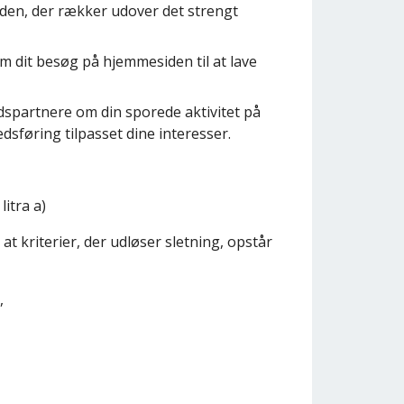
iden, der rækker udover det strengt
 dit besøg på hjemmesiden til at lave
spartnere om din sporede aktivitet på
sføring tilpasset dine interesser.
itra a)
t kriterier, der udløser sletning, opstår
,