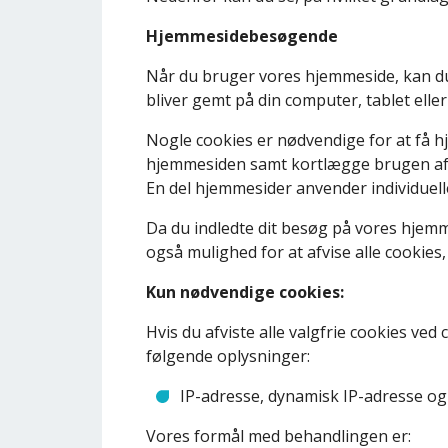
Hjemmesidebesøgende
Når du bruger vores hjemmeside, kan du gi
bliver gemt på din computer, tablet elle
Nogle cookies er nødvendige for at få h
hjemmesiden samt kortlægge brugen af d
En del hjemmesider anvender individuelle
Da du indledte dit besøg på vores hjemm
også mulighed for at afvise alle cookie
Kun nødvendige cookies:
Hvis du afviste alle valgfrie cookies ve
følgende oplysninger:
IP-adresse, dynamisk IP-adresse og
Vores formål med behandlingen er: