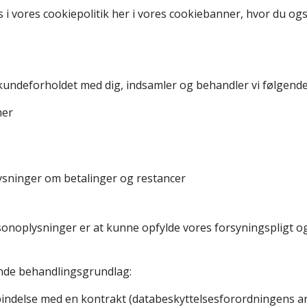
 i vores cookiepolitik her i vores cookiebanner, hvor du og
 kundeforholdet med dig, indsamler og behandler vi følgend
mer
sninger om betalinger og restancer
onoplysninger er at kunne opfylde vores forsyningspligt o
ende behandlingsgrundlag:
indelse med en kontrakt (databeskyttelsesforordningens art. 6