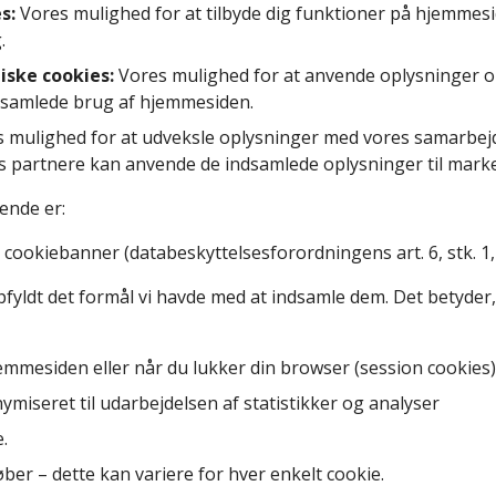
es:
Vores mulighed for at tilbyde dig funktioner på hjemmes
.
tiske cookies:
Vores mulighed for at anvende oplysninger om
n samlede brug af hjemmesiden.
 mulighed for at udveksle oplysninger med vores samarbejd
s partnere kan anvende de indsamlede oplysninger til marked
ende er:
cookiebanner (databeskyttelsesforordningens art. 6, stk. 1, l
fyldt det formål vi havde med at indsamle dem. Det betyder, a
emmesiden eller når du lukker din browser (session cookies)
miseret til udarbejdelsen af statistikker og analyser
.
ber – dette kan variere for hver enkelt cookie.