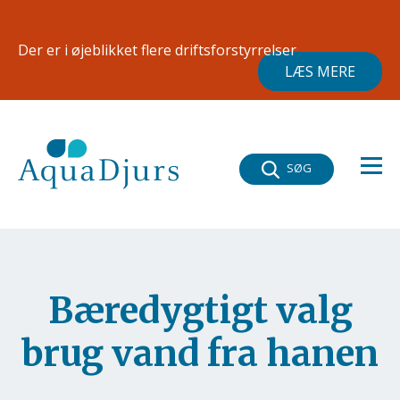
Gå til hovedindhold
×
Der er i øjeblikket flere driftsforstyrrelser
LÆS MERE
SØG
Bæredygtigt valg
brug vand fra hanen