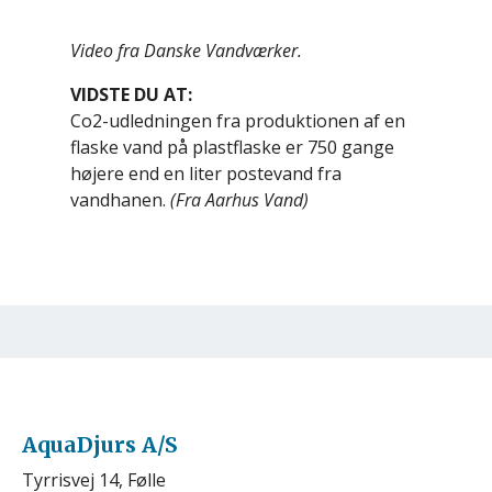
Video fra Danske Vandværker.
VIDSTE DU AT:
Co2-udledningen fra produktionen af en
flaske vand på plastflaske er 750 gange
højere end en liter postevand fra
vandhanen.
(Fra Aarhus Vand)
AquaDjurs A/S
Tyrrisvej 14, Følle