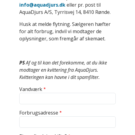
info@aquadjurs.dk
eller pr. post til
AquaDjurs A/S, Tyrrisvej 14, 8410 Rønde.
Husk at melde flytning. Sælgeren hæfter
for alt forbrug, indvil vi modtager de
oplysninger, som fremgår af skemaet.
PS
Af og til kan det forekomme, at du ikke
modtager en kvittering fra AquaDjurs.
Kvitteringen kan havne i dit spamfilter.
Vandværk
Forbrugsadresse