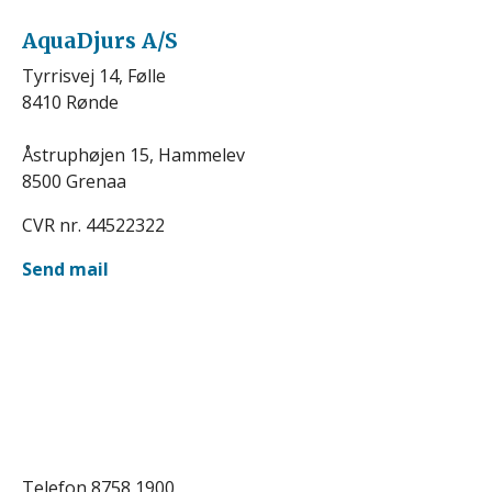
AquaDjurs A/S
Tyrrisvej 14, Følle
8410 Rønde
Åstruphøjen 15, Hammelev
8500 Grenaa
CVR nr. 44522322
Send mail
Telefon 8758 1900