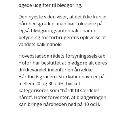
øgede udgifter til blødgøring.
Den nyeste viden viser, at det ikke kun er
hårdhedsgraden, man bør fokusere på.
Også blødgøringspotentialet har en
betydning for forbrugerens oplevelse af
vandets kalkindhold.
Hovedstadsområdets forsyningsselskab
Hofor har besluttet at blødgøre alt deres
drikkevandet indenfor en årrække.
Hårdhedsgraden i Storkøbenhavn er på
mellem 20 og 30 odH, hvilket
kategoriseres som ”hårdt til særdeles
hårdt”. Hofor forventer, at blødgøringen
kan bringe hårdheden ned på 10 odH.