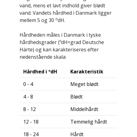
vand, mens et lavt indhold giver blødt
vand. Vandets hårdhed i Danmark ligger
o
mellem 5 og 30
dH.
Hårdheden måles i Danmark i tyske
hårdhedsgrader (ºdH=grad Deutsche
Härte) og kan karakteriseres efter
nedenstående skala:
Hårdhed i ºdH
Karakteristik
0 - 4
Meget blødt
4 - 8
Blødt
8 - 12
Middelhårdt
12 - 18
Temmelig hårdt
18 - 24
Hårdt