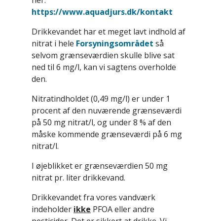
her:
https://www.aquadjurs.dk/kontakt
Drikkevandet har et meget lavt indhold af
nitrat i hele
Forsyningsområdet
så
selvom grænseværdien skulle blive sat
ned til 6 mg/l, kan vi sagtens overholde
den.
Nitratindholdet (0,49 mg/l) er under 1
procent af den nuværende grænseværdi
på 50 mg nitrat/l, og under 8 % af den
måske kommende grænseværdi på 6 mg
nitrat/l.
I øjeblikket er grænseværdien 50 mg
nitrat pr. liter drikkevand.
Drikkevandet fra vores vandværk
indeholder
ikke
PFOA eller andre