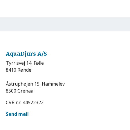
AquaDjurs A/S
Tyrrisvej 14, Følle
8410 Rønde
Åstruphøjen 15, Hammelev
8500 Grenaa
CVR nr. 44522322
Send mail