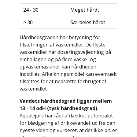
24 - 30
Meget hårdt
> 30
Særdeles hårdt
Hårdhedsgraden har betydning for
tilsætningen af vaskemidler. De fleste
vaskemidler har doseringsvejledning på
emballagen og på flere vaske- og
opvaskemaskiner kan hårdheden
indstilles. Afkalkningsmiddel kan eventuelt
tilsættes for at nedsætte forbruget af
vaskemidlet.
Vandets hårdhedsgrad ligger mellem
13 - 14 odH (tysk hårdhedsgrad).
AquaDjurs har fået afdækket potentialet
for blødgøring af drikkevandet ud fra den
nyeste viden og vurderet, at det ikke p.t. er