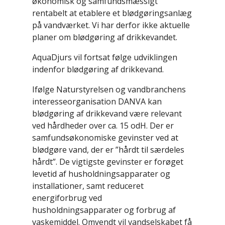
økonomisk og samfundsmæssigt
rentabelt at etablere et blødgøringsanlæg
på vandværket. Vi har derfor ikke aktuelle
planer om blødgøring af drikkevandet.
AquaDjurs vil fortsat følge udviklingen
indenfor blødgøring af drikkevand.
Ifølge Naturstyrelsen og vandbranchens
interesseorganisation DANVA kan
blødgøring af drikkevand være relevant
ved hårdheder over ca. 15 odH. Der er
samfundsøkonomiske gevinster ved at
blødgøre vand, der er ”hårdt til særdeles
hårdt”. De vigtigste gevinster er forøget
levetid af husholdningsapparater og
installationer, samt reduceret
energiforbrug ved
husholdningsapparater og forbrug af
vaskemiddel. Omvendt vil vandselskabet få