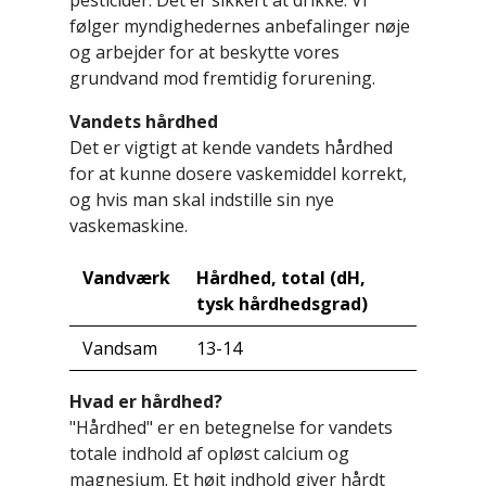
pesticider. Det er sikkert at drikke. Vi
følger myndighedernes anbefalinger nøje
og arbejder for at beskytte vores
grundvand mod fremtidig forurening.
Vandets hårdhed
Det er vigtigt at kende vandets hårdhed
for at kunne dosere vaskemiddel korrekt,
og hvis man skal indstille sin nye
vaskemaskine.
Vandværk
Hårdhed, total (dH,
tysk hårdhedsgrad)
Vandsam
13-14
Hvad er hårdhed?
"Hårdhed" er en betegnelse for vandets
totale indhold af opløst calcium og
magnesium. Et højt indhold giver hårdt