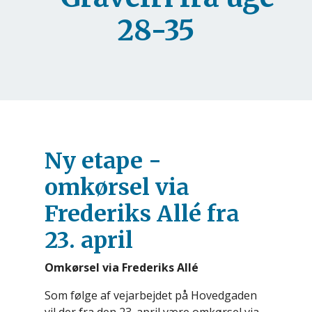
28-35
Ny etape -
omkørsel via
Frederiks Allé fra
23. april
Omkørsel via Frederiks Allé
Som følge af vejarbejdet på Hovedgaden