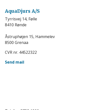
AquaDjurs A/S
Tyrrisvej 14, Følle
8410 Rønde
Åstruphøjen 15, Hammelev
8500 Grenaa
CVR nr. 44522322
Send mail