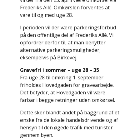
vil der fra den 23. april være omkørsel via
Frederiks Allé. Omkørslen forventes at
vare til og med uge 28.
I perioden vil der være parkeringsforbud
på den offentlige del af Frederiks Allé. Vi
opfordrer derfor til, at man benytter
alternative parkeringsmuligheder,
eksempelvis på Birkevej.
Gravefri i sommer – uge 28 – 35
Fra uge 28 til omkring 1. september
friholdes Hovedgaden for gravearbejde.
Det betyder, at Hovedgaden vil være
farbar i begge retninger uden omkørsel.
Dette sker blandt andet på baggrund af et
ønske fra de lokale handelsdrivende og af
hensyn til den øgede trafik med turister
gennem byen.